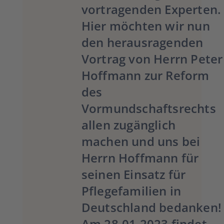
vortragenden Experten
Hier möchten wir nun
den herausragenden
Vortrag von Herrn Peter
Hoffmann zur Reform
des
Vormundschaftsrechts
allen zugänglich
machen und uns bei
Herrn Hoffmann für
seinen Einsatz für
Pflegefamilien in
Deutschland bedanken!
Am
28.01.2023
findet