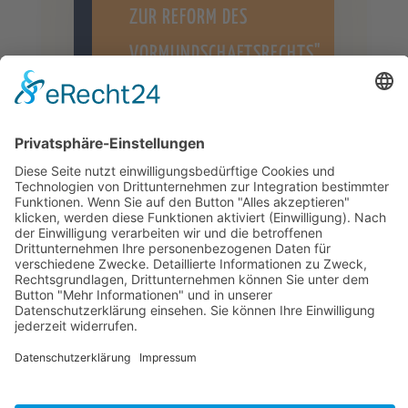
ZUR REFORM DES
VORMUNDSCHAFTSRECHTS"
VON PETER HOFFMANN
HIER GEHTS ZUR
INTERNETSEITE DES
KINDERSCHUTZBUND
FRANKFURT