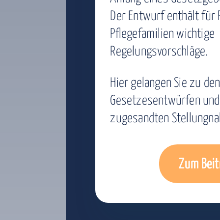
Der Entwurf enthält für
Pflegefamilien wichtige
Regelungsvorschläge.
Hier gelangen Sie zu de
Gesetzesentwürfen und 
zugesandten Stellungn
Zum Beit