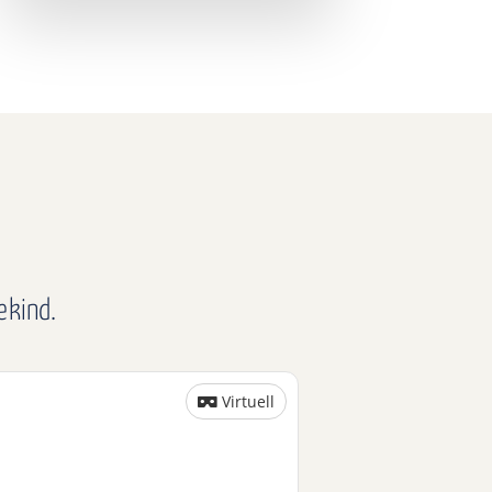
ekind.
Virtuell