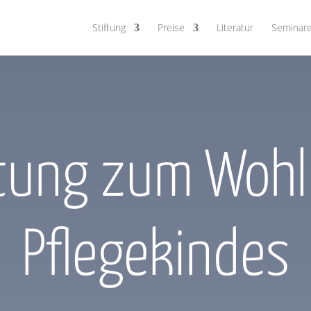
Stiftung
Preise
Literatur
Seminare
ftung zum Wohl
Pflegekindes