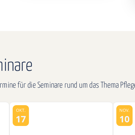
inare
ermine für die Seminare rund um das Thema Pfleg
OKT.
NOV.
17
10