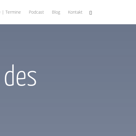
 | Termine
Podcast
Blog
Kontakt
 des