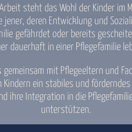
Arbeit steht das Wohl der Kinder im 
 jener, deren Entwicklung und Soziali
ilie gefährdet oder bereits gescheiter
er dauerhaft in einer Pflegefamilie le
s gemeinsam mit Pflegeeltern und Fac
n Kindern ein stabiles und fördernde
d ihre Integration in die Pflegefamili
unterstützen.