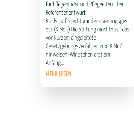
für Pflegekinder und Pflegeeltern. Der
Referentenentwurf:
Kindschaftsrechtsmodernisierungsges
etz (KiMoG) Die Stiftung möchte auf das
vor Kurzem eingeleitete
Gesetzgebungsverfahren zum KiMoG
hinweisen. Wir stehen erst am
Anfang...
MEHR LESEN