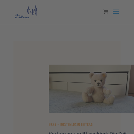
BR24 – KOSTENLOSER BEITRAG
Verfahren um Pflegekind: Die Zeit