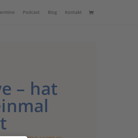
Termine
Podcast
Blog
Kontakt
e – hat
einmal
t