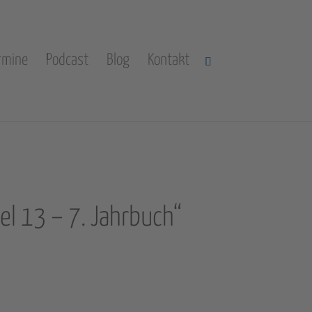
rmine
Podcast
Blog
Kontakt
tel 13 – 7. Jahrbuch“