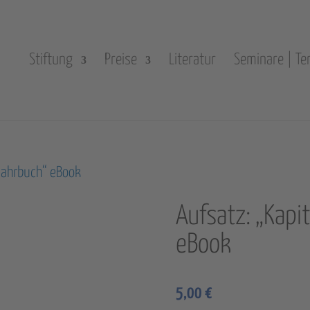
Stiftung
Preise
Literatur
Seminare | Te
 Jahrbuch“ eBook
Aufsatz: „Kapi
eBook
5,00
€