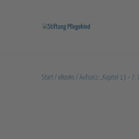
Start
/
eBooks
/ Aufsatz: „Kapitel 13 – 7.