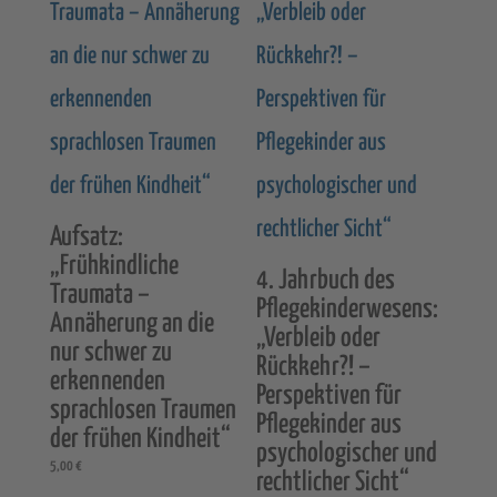
Aufsatz:
„Frühkindliche
4. Jahrbuch des
Traumata –
Pflegekinderwesens:
Annäherung an die
„Verbleib oder
nur schwer zu
Rückkehr?! –
erkennenden
Perspektiven für
sprachlosen Traumen
Pflegekinder aus
der frühen Kindheit“
psychologischer und
5,00
€
rechtlicher Sicht“