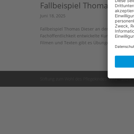
Fallbeispiel Thomas
Juni 18, 2025
Fallbeispiel Thomas Dieser an der Frankfurt Un
Fachöffentlichkeit entwickelte Kurs wird von 
Filmen und Texten gibt es Übungen, die in dies
Stiftung zum Wohl des Pflegekindes 1992 - 2026 