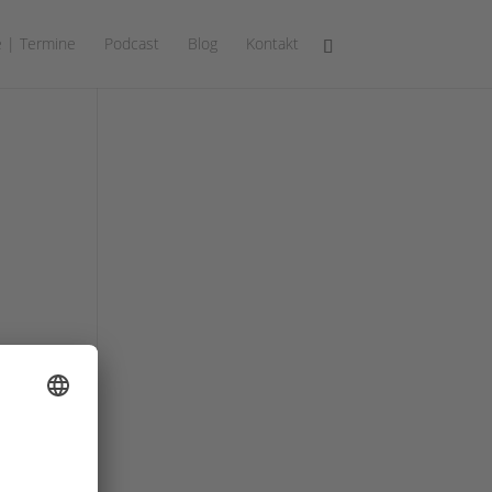
 | Termine
Podcast
Blog
Kontakt