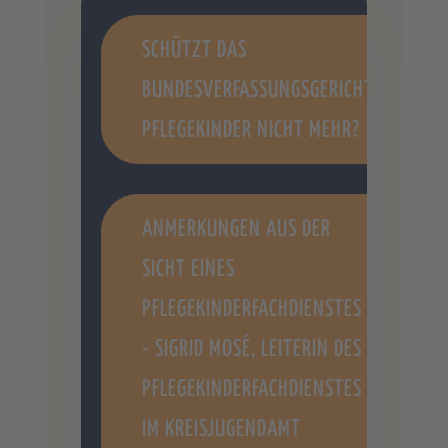
SCHÜTZT DAS
BUNDESVERFASSUNGSGERICHT
PFLEGEKINDER NICHT MEHR?
ANMERKUNGEN AUS DER
SICHT EINES
PFLEGEKINDERFACHDIENSTES
- SIGRID MOSÉ, LEITERIN DES
PFLEGEKINDERFACHDIENSTES
IM KREISJUGENDAMT