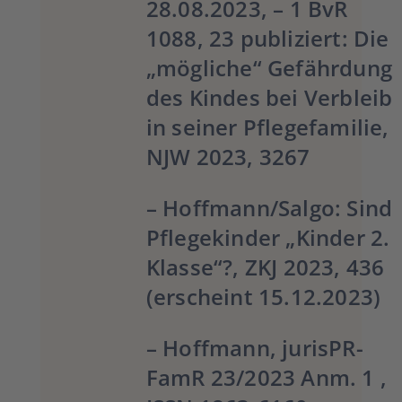
28.08.2023, – 1 BvR
1088, 23 publiziert:
Die
„mögliche“ Gefährdung
des Kindes bei Verbleib
in seiner Pflegefamilie,
NJW 2023, 3267
–
Hoffmann/Salgo:
Sind
Pflegekinder „Kinder 2.
Klasse“?,
ZKJ 2023, 436
(erscheint 15.12.2023)
–
Hoffmann
, jurisPR-
FamR 23/2023 Anm. 1 ,