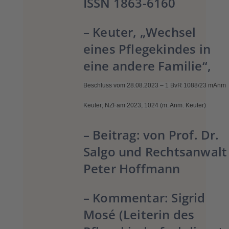
ISSN 1863-6160
–
Keuter
, „Wechsel
eines Pflegekindes in
eine andere Familie“,
Beschluss
vom 28.08.2023 – 1 BvR 1088/23 mAnm
Keuter; NZFam 2023, 1024 (m. Anm. Keuter)
– Beitrag: von
Prof. Dr.
Salgo
und
Rechtsanwalt
Peter Hoffmann
– Kommentar:
Sigrid
Mosé
(Leiterin des