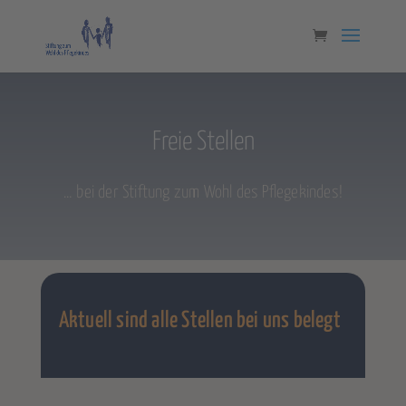
Freie Stellen
… bei der Stiftung zum Wohl des Pflegekindes!
Aktuell sind alle Stellen bei uns belegt